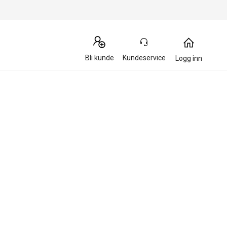
Bli kunde
Kundeservice
Logg inn