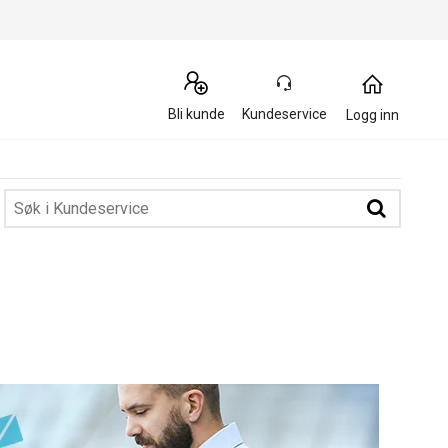
Bli kunde
Kundeservice
Logg inn