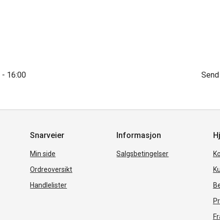
 - 16:00
Send
Snarveier
Informasjon
Hj
Min side
Salgsbetingelser
Ko
Ordreoversikt
Ku
Handlelister
Be
Pr
Fr