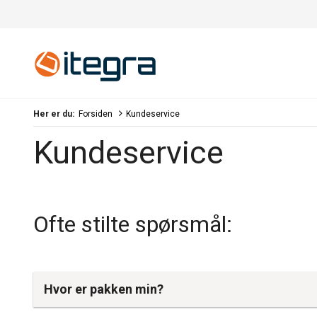
Her er du:
Forsiden
Kundeservice
Kundeservice
Ofte stilte spørsmål:
Hvor er pakken min?