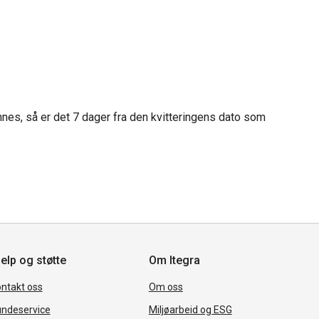
innes, så er det 7 dager fra den kvitteringens dato som
elp og støtte
Om Itegra
ntakt oss
Om oss
ndeservice
Miljøarbeid og ESG