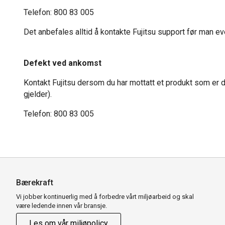
Telefon: 800 83 005
Det anbefales alltid å kontakte Fujitsu support før man eve
Defekt ved ankomst
Kontakt Fujitsu dersom du har mottatt et produkt som er de
gjelder).
Telefon: 800 83 005
Bærekraft
Vi jobber kontinuerlig med å forbedre vårt miljøarbeid og skal
være ledende innen vår bransje.
Les om vår miljøpolicy