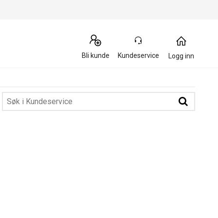
Bli kunde
Kundeservice
Logg inn