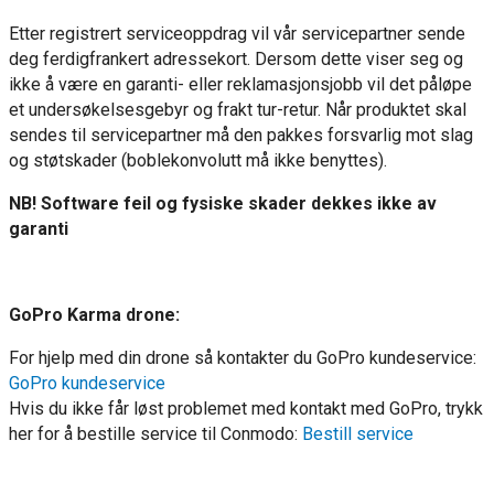
Etter registrert serviceoppdrag vil vår servicepartner sende
deg ferdigfrankert adressekort. Dersom dette viser seg og
ikke å være en garanti- eller reklamasjonsjobb vil det påløpe
et undersøkelsesgebyr og frakt tur-retur. Når produktet skal
sendes til servicepartner må den pakkes forsvarlig mot slag
og støtskader (boblekonvolutt må ikke benyttes).
NB! Software feil og fysiske skader dekkes ikke av
garanti
GoPro Karma drone:
For hjelp med din drone så kontakter du GoPro kundeservice:
GoPro kundeservice
Hvis du ikke får løst problemet med kontakt med GoPro, trykk
her for å bestille service til Conmodo:
Bestill service