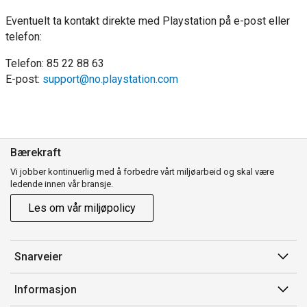
Eventuelt ta kontakt direkte med Playstation på e-post eller
telefon:
Telefon: 85 22 88 63
E-post:
support@no.playstation.com
Bærekraft
Vi jobber kontinuerlig med å forbedre vårt miljøarbeid og skal være
ledende innen vår bransje.
Les om vår miljøpolicy
Snarveier
Min side
Informasjon
Ordreoversikt