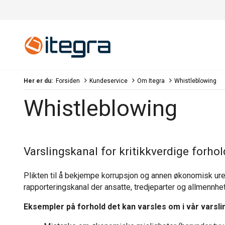
Her er du:
Forsiden
Kundeservice
Om Itegra
Whistleblowing
Whistleblowing
Varslingskanal for kritikkverdige forhol
Plikten til å bekjempe korrupsjon og annen økonomisk ureg
rapporteringskanal der ansatte, tredjeparter og allmennhe
Eksempler på forhold det kan varsles om i vår varsli