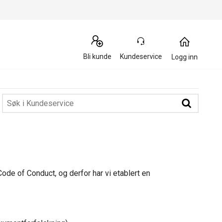
Bli kunde
Kundeservice
Logg inn
ode of Conduct, og derfor har vi etablert en